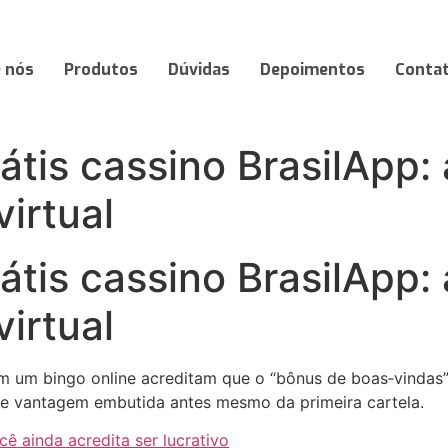
 nós
Produtos
Dúvidas
Depoimentos
Conta
átis cassino BrasilApp
virtual
átis cassino BrasilApp
virtual
em um bingo online acreditam que o “bônus de boas‑vindas
de vantagem embutida antes mesmo da primeira cartela.
ê ainda acredita ser lucrativo