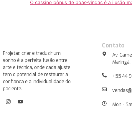
O cassino bônus de boas‑vindas é a ilusão ma
Contato
Projetar, criar e traduzir um
Av. Carne
sonho é a perfeita fusão entre
Maringá,
arte e técnica, onde cada ajuste
tem o potencial de restaurar a
+55 44 
confiança e a individualidade do
paciente.
vendas@l
Mon - Sa