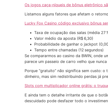
Os jogos caça-níqueis de bônus eletrônico sã
Listamos alguns fatores que afetam o retorno 
Lucky Fox Casino código exclusivo bônus sem
Taxa de ocupação das salas (média 27 
Valor médio da aposta (R$ 6,30)
Probabilidade de ganhar o jackpot (0,0
Tempo entre chamadas (12 segundos)
Se compararmos ao casino da BWIN, onde um 
parece um passeio de carro velho que nunca 
Porque “gratuito” não significa sem custo: o
dinheiro, mas sim redistribuindo perdas já pre
Slots com multiplicador online grátis: o truq
E ainda tem o detalhe irritante de que o bot
descuidado pode desfazer todo o investimen