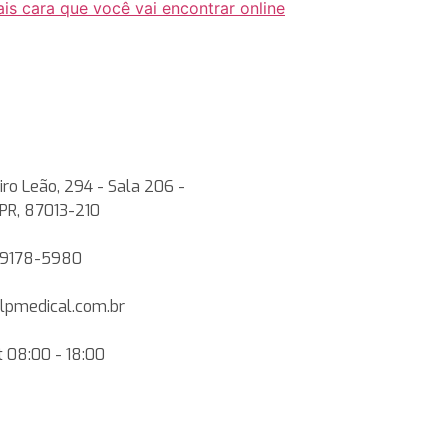
is cara que você vai encontrar online
Copyright 20
iro Leão, 294 - Sala 206 -
 PR, 87013-210
99178-5980
pmedical.com.br
t 08:00 - 18:00