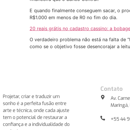
E quando finalmente conseguem sacar, o proc
R$1.000 em menos de R0 no fim do dia.
20 reais grátis no cadastro cassino: a bob
O verdadeiro problema não está na falta de “
como se o objetivo fosse desencorajar a leit
Contato
Projetar, criar e traduzir um
Av. Carne
sonho é a perfeita fusão entre
Maringá,
arte e técnica, onde cada ajuste
tem o potencial de restaurar a
+55 44 
confiança e a individualidade do