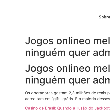
Sobre
Jogos onlineo mel
ninguém quer adm
Jogos onlineo mel
ninguém quer adm
Os operadores gastam 2,3 milhões de reais p
acreditam em “gift” grátis. E a maioria de
Casino de Brasil: Quando a Ilusão do Jackpo