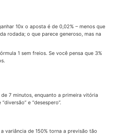
 ganhar 10x o aposta é de 0,02% – menos que
ada rodada; o que parece generoso, mas na
órmula 1 sem freios. Se você pensa que 3%
s.
de 7 minutos, enquanto a primeira vitória
 “diversão” e “desespero”.
a variância de 150% torna a previsão tão