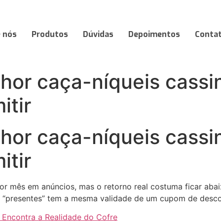
 nós
Produtos
Dúvidas
Depoimentos
Conta
hor caça-níqueis cassi
itir
hor caça-níqueis cassi
itir
or mês em anúncios, mas o retorno real costuma ficar aba
sses “presentes” tem a mesma validade de um cupom de des
t Encontra a Realidade do Cofre