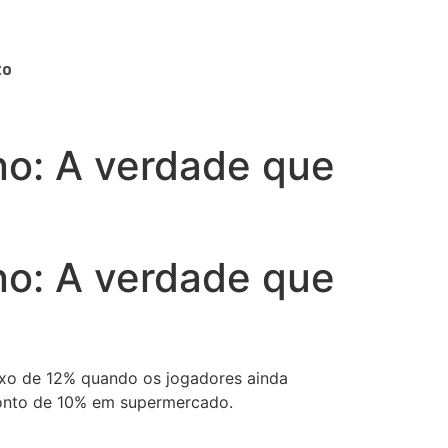
to
no: A verdade que
no: A verdade que
ixo de 12% quando os jogadores ainda
conto de 10% em supermercado.