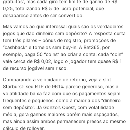
gratuitos”, mas cada giro tem limite de ganho de R$
0,25, totalizando R$ 5 de lucro potencial, que
desaparece antes de ser convertido.
Mas vamos ao que interessa: quais são os verdadeiros
jogos que dão dinheiro sem depósito? A resposta curta
tem três pilares – bônus de registro, promoções de
“cashback” e torneios sem buy‑in. A Bet365, por
exemplo, paga 50 “coins” ao criar a conta; cada “coin”
vale cerca de R$ 0,02, logo o jogador tem quase R$ 1
de recurso jogável sem risco.
Comparando a velocidade de retorno, veja a slot
Starburst: seu RTP de 96,1% parece generoso, mas a
volatilidade baixa faz com que os pagamentos sejam
frequentes e pequenos, como a maioria dos “dinheiro
sem depósito”. Já Gonzo’s Quest, com volatilidade
média, gera ganhos maiores porém mais espaçados,
mas ainda assim ambos permanecem presos ao mesmo
cálculo de rollover.