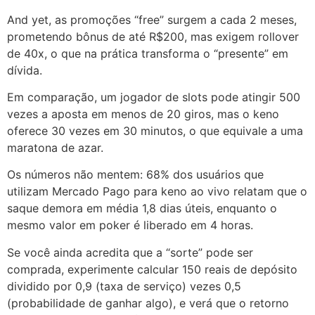
And yet, as promoções “free” surgem a cada 2 meses,
prometendo bônus de até R$200, mas exigem rollover
de 40x, o que na prática transforma o “presente” em
dívida.
Em comparação, um jogador de slots pode atingir 500
vezes a aposta em menos de 20 giros, mas o keno
oferece 30 vezes em 30 minutos, o que equivale a uma
maratona de azar.
Os números não mentem: 68% dos usuários que
utilizam Mercado Pago para keno ao vivo relatam que o
saque demora em média 1,8 dias úteis, enquanto o
mesmo valor em poker é liberado em 4 horas.
Se você ainda acredita que a “sorte” pode ser
comprada, experimente calcular 150 reais de depósito
dividido por 0,9 (taxa de serviço) vezes 0,5
(probabilidade de ganhar algo), e verá que o retorno