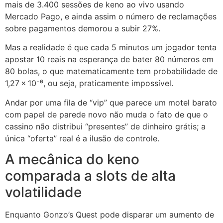
mais de 3.400 sessões de keno ao vivo usando
Mercado Pago, e ainda assim o número de reclamações
sobre pagamentos demorou a subir 27%.
Mas a realidade é que cada 5 minutos um jogador tenta
apostar 10 reais na esperança de bater 80 números em
80 bolas, o que matematicamente tem probabilidade de
1,27 × 10⁻⁶, ou seja, praticamente impossível.
Andar por uma fila de “vip” que parece um motel barato
com papel de parede novo não muda o fato de que o
cassino não distribui “presentes” de dinheiro grátis; a
única “oferta” real é a ilusão de controle.
A mecânica do keno
comparada a slots de alta
volatilidade
Enquanto Gonzo’s Quest pode disparar um aumento de