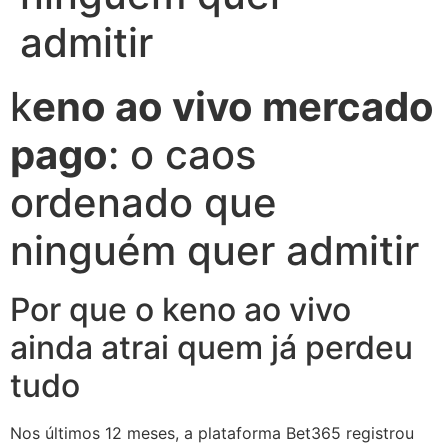
admitir
k
eno ao vivo mercado
pago
: o caos
ordenado que
ninguém quer admitir
Por que o keno ao vivo
ainda atrai quem já perdeu
tudo
Nos últimos 12 meses, a plataforma Bet365 registrou