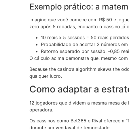
Exemplo prático: a matem
Imagine que você comece com R$ 50 e jogue 
zero após 5 rodadas, enquanto o cassino já co
10 reais x 5 sessões = 50 reais perdidos
Probabilidade de acertar 2 números em 
Retorno esperado por sessão: -0,85 rea
O cálculo acima demonstra que, mesmo com “
Because the casino’s algorithm skews the od
qualquer lucro.
Como adaptar a estrat
12 jogadores que dividem a mesma mesa de ke
operadora.
Os cassinos como Bet365 e Rival oferecem “f
durante um vendaval de tempestade.