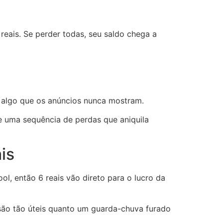
ais. Se perder todas, seu saldo chega a
 algo que os anúncios nunca mostram.
e uma sequência de perdas que aniquila
is
, então 6 reais vão direto para o lucro da
são tão úteis quanto um guarda-chuva furado