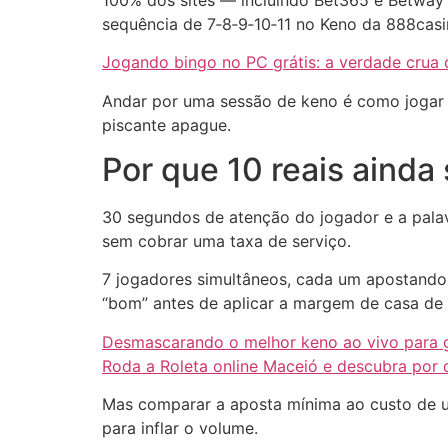
sequência de 7‑8‑9‑10‑11 no Keno da 888casi
Jogando bingo no PC grátis: a verdade crua
Andar por uma sessão de keno é como jogar S
piscante apague.
Por que 10 reais ainda
30 segundos de atenção do jogador e a palav
sem cobrar uma taxa de serviço.
7 jogadores simultâneos, cada um apostando 
“bom” antes de aplicar a margem de casa de
Desmascarando o melhor keno ao vivo para g
Roda a Roleta online Maceió e descubra por 
Mas comparar a aposta mínima ao custo de um
para inflar o volume.