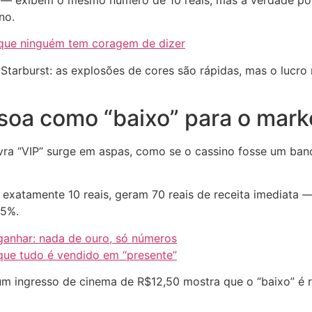
no.
 que ninguém tem coragem de dizer
tarburst: as explosões de cores são rápidas, mas o lucro 
 soa como “baixo” para o mark
ra “VIP” surge em aspas, como se o cassino fosse um ban
exatamente 10 reais, geram 70 reais de receita imediata
 5%.
anhar: nada de ouro, só números
que tudo é vendido em “presente”
 ingresso de cinema de R$12,50 mostra que o “baixo” é rel