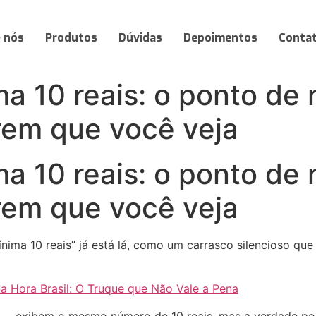
 nós
Produtos
Dúvidas
Depoimentos
Conta
a 10 reais: o ponto de 
rem que você veja
a 10 reais: o ponto de 
rem que você veja
nima 10 reais” já está lá, como um carrasco silencioso que
a Hora Brasil: O Truque que Não Vale a Pena
— exibem o mesmo número de 10 reais, mas a verdade por tr