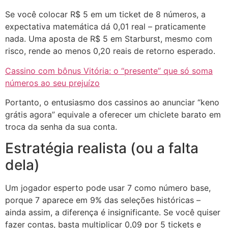
Se você colocar R$ 5 em um ticket de 8 números, a
expectativa matemática dá 0,01 real – praticamente
nada. Uma aposta de R$ 5 em Starburst, mesmo com
risco, rende ao menos 0,20 reais de retorno esperado.
Cassino com bônus Vitória: o “presente” que só soma
números ao seu prejuízo
Portanto, o entusiasmo dos cassinos ao anunciar “keno
grátis agora” equivale a oferecer um chiclete barato em
troca da senha da sua conta.
Estratégia realista (ou a falta
dela)
Um jogador esperto pode usar 7 como número base,
porque 7 aparece em 9% das seleções históricas –
ainda assim, a diferença é insignificante. Se você quiser
fazer contas, basta multiplicar 0,09 por 5 tickets e