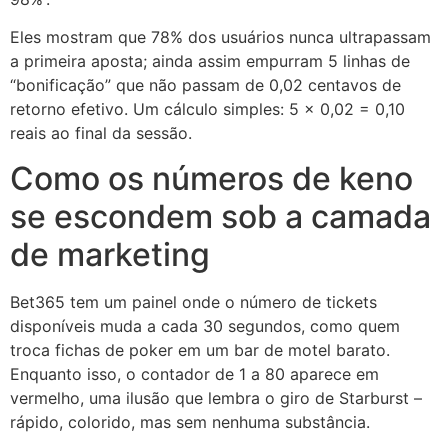
Eles mostram que 78% dos usuários nunca ultrapassam
a primeira aposta; ainda assim empurram 5 linhas de
“bonificação” que não passam de 0,02 centavos de
retorno efetivo. Um cálculo simples: 5 × 0,02 = 0,10
reais ao final da sessão.
Como os números de keno
se escondem sob a camada
de marketing
Bet365 tem um painel onde o número de tickets
disponíveis muda a cada 30 segundos, como quem
troca fichas de poker em um bar de motel barato.
Enquanto isso, o contador de 1 a 80 aparece em
vermelho, uma ilusão que lembra o giro de Starburst –
rápido, colorido, mas sem nenhuma substância.