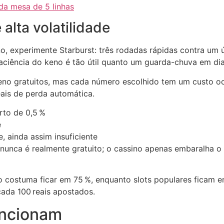
da mesa de 5 linhas
lta volatilidade
o, experimente Starburst: três rodadas rápidas contra um 
paciência do keno é tão útil quanto um guarda-chuva em dia
keno gratuitos, mas cada número escolhido tem um custo oc
eais de perda automática.
rto de 0,5 %
e
, ainda assim insuficiente
 nunca é realmente gratuito; o cassino apenas embaralha o 
 costuma ficar em 75 %, enquanto slots populares ficam en
cada 100 reais apostados.
uncionam