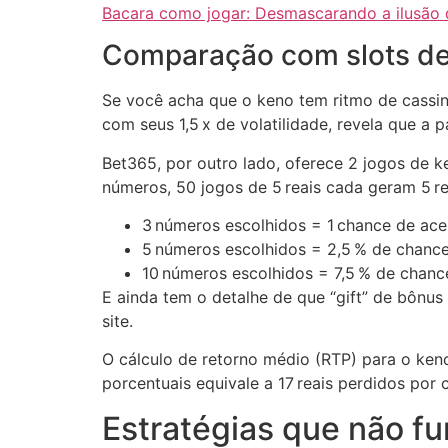
Bacara como jogar: Desmascarando a ilusão 
Comparação com slots de a
Se você acha que o keno tem ritmo de cassin
com seus 1,5 x de volatilidade, revela que a 
Bet365, por outro lado, oferece 2 jogos de 
números, 50 jogos de 5 reais cada geram 5 r
3 números escolhidos = 1 chance de ace
5 números escolhidos = 2,5 % de chanc
10 números escolhidos = 7,5 % de chance
E ainda tem o detalhe de que “gift” de bônus
site.
O cálculo de retorno médio (RTP) para o keno
porcentuais equivale a 17 reais perdidos por 
Estratégias que não f