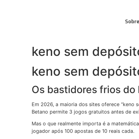
Sobre
keno sem depósito
keno sem depósito
Os bastidores frios do
Em 2026, a maioria dos sites oferece “keno 
Betano permite 3 jogos gratuitos antes de exi
Mas o que realmente importa é a matemática 
jogador após 100 apostas de 10 reais cada.