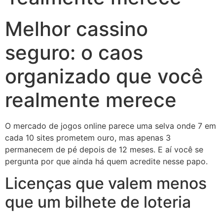
Melhor cassino
seguro: o caos
organizado que você
realmente merece
O mercado de jogos online parece uma selva onde 7 em
cada 10 sites prometem ouro, mas apenas 3
permanecem de pé depois de 12 meses. E aí você se
pergunta por que ainda há quem acredite nesse papo.
Licenças que valem menos
que um bilhete de loteria