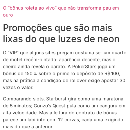
O “bônus roleta ao vivo” que não transforma pau em
ouro
Promoções que são mais
lixas do que luzes de neon
O “VIP” que alguns sites pregam costuma ser um quarto
de motel recém-pintado: aparência decente, mas o
cheiro ainda revela o barato. A PokerStars joga um
bônus de 150 % sobre o primeiro depósito de R$ 100,
mas na prática a condição de rollover exige apostar 30
vezes o valor.
Comparando slots, Starburst gira como uma maratona
de 5 minutos; Gonzo’s Quest pula como um canguru em
alta velocidade. Mas a leitura do contrato de bônus
parece um labirinto com 12 curvas, cada uma exigindo
mais do que a anterior.