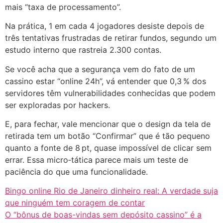
mais “taxa de processamento”.
Na prática, 1 em cada 4 jogadores desiste depois de
três tentativas frustradas de retirar fundos, segundo um
estudo interno que rastreia 2.300 contas.
Se você acha que a segurança vem do fato de um
cassino estar “online 24h”, vá entender que 0,3 % dos
servidores têm vulnerabilidades conhecidas que podem
ser exploradas por hackers.
E, para fechar, vale mencionar que o design da tela de
retirada tem um botão “Confirmar” que é tão pequeno
quanto a fonte de 8 pt, quase impossível de clicar sem
errar. Essa micro‑tática parece mais um teste de
paciência do que uma funcionalidade.
Bingo online Rio de Janeiro dinheiro real: A verdade suja
que ninguém tem coragem de contar
O “bônus de boas-vindas sem depósito cassino” é a