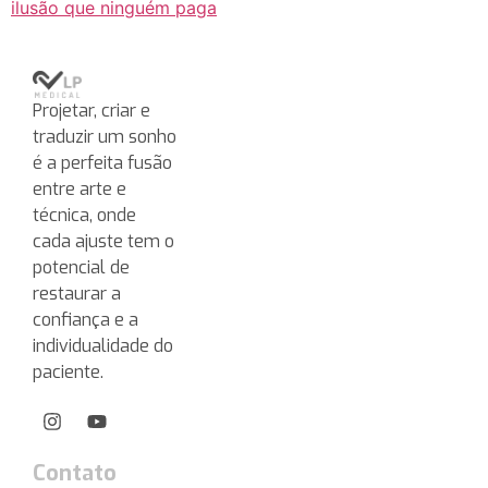
ilusão que ninguém paga
Copyright 2024 © LP Medical
– Todos direitos reservados
Projetar, criar e
traduzir um sonho
é a perfeita fusão
entre arte e
técnica, onde
cada ajuste tem o
potencial de
restaurar a
confiança e a
individualidade do
paciente.
Contato