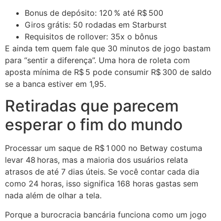
Bonus de depósito: 120 % até R$ 500
Giros grátis: 50 rodadas em Starburst
Requisitos de rollover: 35x o bônus
E ainda tem quem fale que 30 minutos de jogo bastam
para “sentir a diferença”. Uma hora de roleta com
aposta mínima de R$ 5 pode consumir R$ 300 de saldo
se a banca estiver em 1,95.
Retiradas que parecem
esperar o fim do mundo
Processar um saque de R$ 1 000 no Betway costuma
levar 48 horas, mas a maioria dos usuários relata
atrasos de até 7 dias úteis. Se você contar cada dia
como 24 horas, isso significa 168 horas gastas sem
nada além de olhar a tela.
Porque a burocracia bancária funciona como um jogo