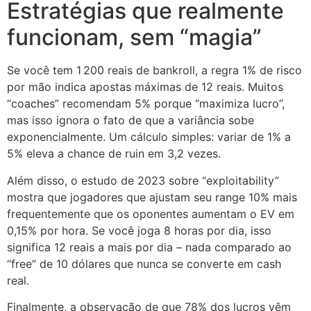
Estratégias que realmente
funcionam, sem “magia”
Se você tem 1 200 reais de bankroll, a regra 1% de risco
por mão indica apostas máximas de 12 reais. Muitos
“coaches” recomendam 5% porque “maximiza lucro”,
mas isso ignora o fato de que a variância sobe
exponencialmente. Um cálculo simples: variar de 1% a
5% eleva a chance de ruin em 3,2 vezes.
Além disso, o estudo de 2023 sobre “exploitability”
mostra que jogadores que ajustam seu range 10% mais
frequentemente que os oponentes aumentam o EV em
0,15% por hora. Se você joga 8 horas por dia, isso
significa 12 reais a mais por dia – nada comparado ao
“free” de 10 dólares que nunca se converte em cash
real.
Finalmente, a observação de que 78% dos lucros vêm