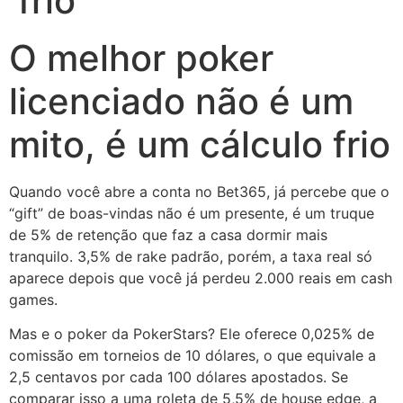
frio
O melhor poker
licenciado não é um
mito, é um cálculo frio
Quando você abre a conta no Bet365, já percebe que o
“gift” de boas-vindas não é um presente, é um truque
de 5% de retenção que faz a casa dormir mais
tranquilo. 3,5% de rake padrão, porém, a taxa real só
aparece depois que você já perdeu 2.000 reais em cash
games.
Mas e o poker da PokerStars? Ele oferece 0,025% de
comissão em torneios de 10 dólares, o que equivale a
2,5 centavos por cada 100 dólares apostados. Se
comparar isso a uma roleta de 5,5% de house edge, a