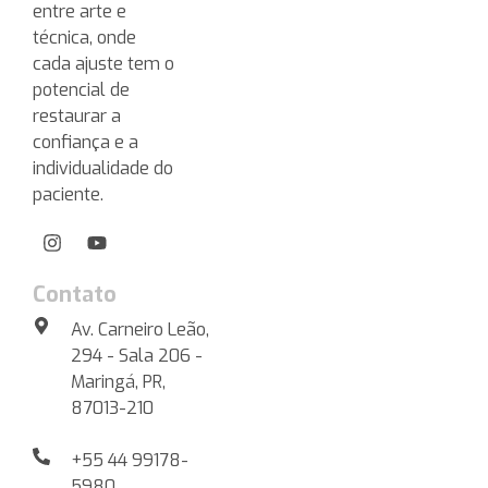
entre arte e
técnica, onde
cada ajuste tem o
potencial de
restaurar a
confiança e a
individualidade do
paciente.
Contato
Av. Carneiro Leão,
294 - Sala 206 -
Maringá, PR,
87013-210
+55 44 99178-
5980