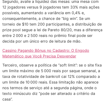
Segundo, avalie a liquidez das mesas: uma mesa com
12 jogadores versus 9 jogadores tem 33% mais ações
possíveis, aumentando a variância em 0,4% e,
consequentemente, a chance de “big win”. Se um
torneio de $10 tem 200 participantes, a distribuição de
prize pool segue a lei de Pareto 80/20, mas a diferença
entre 2 000 e 2 500 reais no prêmio final pode ser
decida por um único erro de leitura de mão.
Cassino Pagando Bônus no Cadastro: O Engodo
Matemático que Você Precisa Desvendar
Terceiro, observe a política de “soft limit”: se o site fixa
um limite máximo de 5 000 reais por saque semanal, a
taxa de rotatividade de bankroll cai 12% comparado a
um limite de 10 000 reais. Essa limitação não aparece
nos termos de serviço até a segunda página, onde o
texto minúsculo diz “pode ser alterado a critério da
casa”.