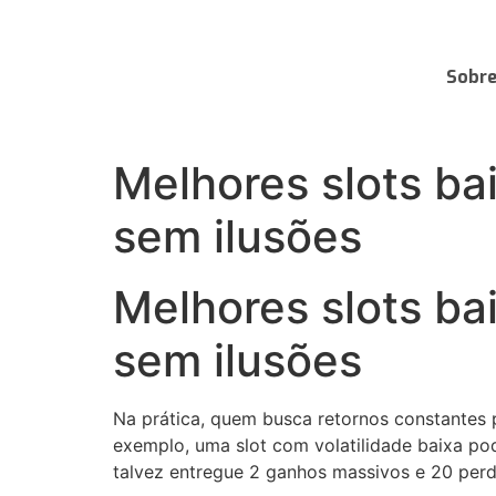
Sobre
Melhores slots ba
sem ilusões
Melhores slots ba
sem ilusões
Na prática, quem busca retornos constantes 
exemplo, uma slot com volatilidade baixa pod
talvez entregue 2 ganhos massivos e 20 perd