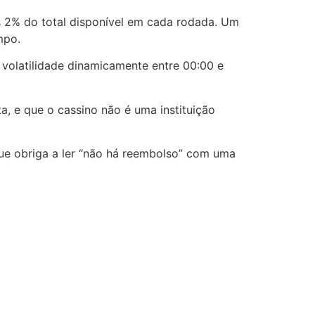
s 2% do total disponível em cada rodada. Um
mpo.
a volatilidade dinamicamente entre 00:00 e
a, e que o cassino não é uma instituição
 que obriga a ler “não há reembolso” com uma
24 © LP Medical – Todos direitos reservados