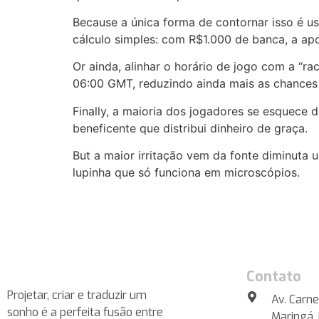
Because a única forma de contornar isso é u
cálculo simples: com R$1.000 de banca, a apo
Or ainda, alinhar o horário de jogo com a “ra
06:00 GMT, reduzindo ainda mais as chances
Finally, a maioria dos jogadores se esquece 
beneficente que distribui dinheiro de graça.
But a maior irritação vem da fonte diminuta 
lupinha que só funciona em microscópios.
Contato
Projetar, criar e traduzir um
Av. Carne
sonho é a perfeita fusão entre
Maringá,