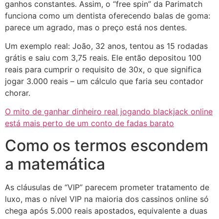
ganhos constantes. Assim, o “free spin” da Parimatch
funciona como um dentista oferecendo balas de goma:
parece um agrado, mas o preço está nos dentes.
Um exemplo real: João, 32 anos, tentou as 15 rodadas
grátis e saiu com 3,75 reais. Ele então depositou 100
reais para cumprir o requisito de 30x, o que significa
jogar 3.000 reais – um cálculo que faria seu contador
chorar.
O mito de ganhar dinheiro real jogando blackjack online
está mais perto de um conto de fadas barato
Como os termos escondem
a matemática
As cláusulas de “VIP” parecem prometer tratamento de
luxo, mas o nível VIP na maioria dos cassinos online só
chega após 5.000 reais apostados, equivalente a duas