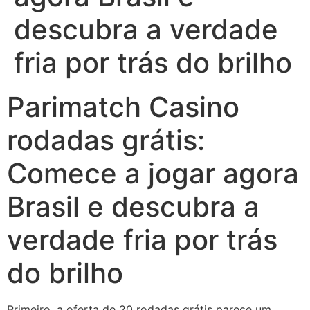
descubra a verdade
fria por trás do brilho
Parimatch Casino
rodadas grátis:
Comece a jogar agora
Brasil e descubra a
verdade fria por trás
do brilho
Primeiro, a oferta de 20 rodadas grátis parece um