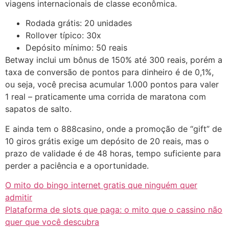
viagens internacionais de classe econômica.
Rodada grátis: 20 unidades
Rollover típico: 30x
Depósito mínimo: 50 reais
Betway inclui um bônus de 150% até 300 reais, porém a
taxa de conversão de pontos para dinheiro é de 0,1%,
ou seja, você precisa acumular 1.000 pontos para valer
1 real – praticamente uma corrida de maratona com
sapatos de salto.
E ainda tem o 888casino, onde a promoção de “gift” de
10 giros grátis exige um depósito de 20 reais, mas o
prazo de validade é de 48 horas, tempo suficiente para
perder a paciência e a oportunidade.
O mito do bingo internet gratis que ninguém quer
admitir
Plataforma de slots que paga: o mito que o cassino não
quer que você descubra