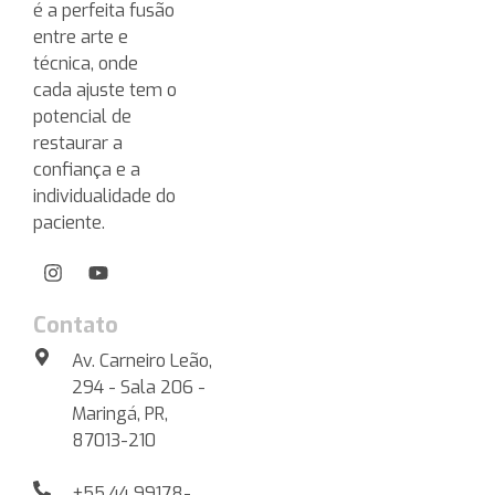
é a perfeita fusão
entre arte e
técnica, onde
cada ajuste tem o
potencial de
restaurar a
confiança e a
individualidade do
paciente.
Contato
Av. Carneiro Leão,
294 - Sala 206 -
Maringá, PR,
87013-210
+55 44 99178-