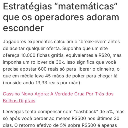
Estratégias “matemáticas”
que os operadores adoram
esconder
Jogadores experientes calculam o “break‑even” antes
de aceitar qualquer oferta. Suponha que um site
ofereça 10.000 fichas grátis, equivalentes a R$20, mas
imponha um rollover de 30x. Isso significa que você
precisa apostar 600 reais só para liberar o dinheiro, o
que em média leva 45 mãos de poker para chegar lá
(considerando 13,33 reais por mão).
Cassino Novo Agora: A Verdade Crua Por Trás dos
Brilhos Digitais
LeoVegas tenta compensar com “cashback” de 5%, mas
só após você perder ao menos R$500 nos últimos 30
dias. O retorno efetivo de 5% sobre R$500 é apenas