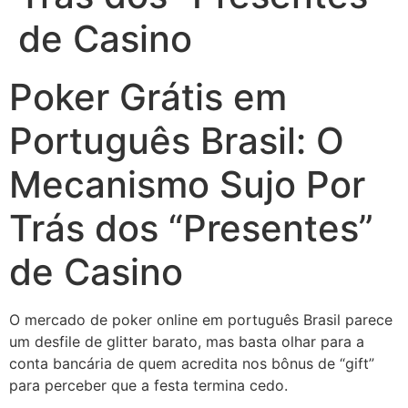
de Casino
Poker Grátis em
Português Brasil: O
Mecanismo Sujo Por
Trás dos “Presentes”
de Casino
O mercado de poker online em português Brasil parece
um desfile de glitter barato, mas basta olhar para a
conta bancária de quem acredita nos bônus de “gift”
para perceber que a festa termina cedo.