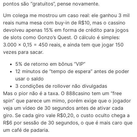
pontos são “gratuitos”, pense novamente.
Um colega me mostrou um caso real: ele ganhou 3 mil
reais numa mesa com buy‑in de R$10, mas o cassino
devolveu apenas 15% em forma de crédito para jogos
de slots como Gonzo’s Quest. O cálculo é simples:
3.000 × 0,15 = 450 reais, e ainda tem que jogar 150
vezes para sacar.
5% de retorno em bônus “VIP”
12 minutos de “tempo de espera” antes de poder
usar o saldo
3 condições de rollover não divulgadas
Mas o pior não é a taxa. O 888casino tem um “free
spin” que parece um mimo, porém exige que o jogador
veja um vídeo de 30 segundos antes de ativar cada
giro. Se cada giro vale R$0,20, o custo oculto chega a
R$6 por sessão de 30 segundos, o que é mais caro que
um café de padaria.