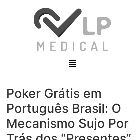
Poker Grátis em
Português Brasil: O
Mecanismo Sujo Por
Trás dos “Presentes”