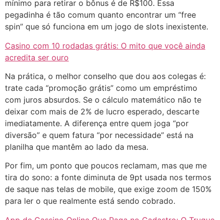
mínimo para retirar o bônus é de R$100. Essa
pegadinha é tão comum quanto encontrar um “free
spin” que só funciona em um jogo de slots inexistente.
Casino com 10 rodadas grátis: O mito que você ainda
acredita ser ouro
Na prática, o melhor conselho que dou aos colegas é:
trate cada “promoção grátis” como um empréstimo
com juros absurdos. Se o cálculo matemático não te
deixar com mais de 2% de lucro esperado, descarte
imediatamente. A diferença entre quem joga “por
diversão” e quem fatura “por necessidade” está na
planilha que mantêm ao lado da mesa.
Por fim, um ponto que poucos reclamam, mas que me
tira do sono: a fonte diminuta de 9pt usada nos termos
de saque nas telas de mobile, que exige zoom de 150%
para ler o que realmente está sendo cobrado.
App de Cassino Online Que Paga no Cadastro: O Truque