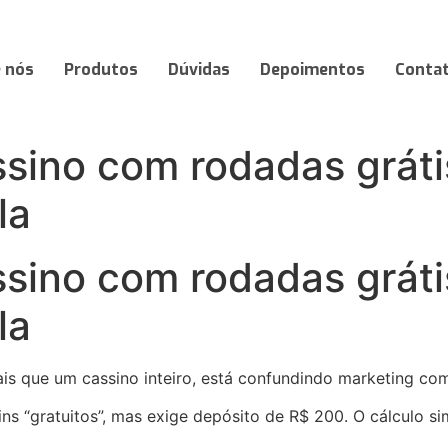
 nós
Produtos
Dúvidas
Depoimentos
Conta
ino com rodadas grátis
la
ino com rodadas grátis
la
is que um cassino inteiro, está confundindo marketing co
ns “gratuitos”, mas exige depósito de R$ 200. O cálculo si