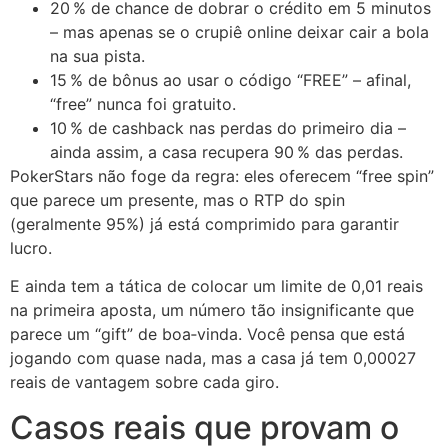
20 % de chance de dobrar o crédito em 5 minutos
– mas apenas se o crupiê online deixar cair a bola
na sua pista.
15 % de bônus ao usar o código “FREE” – afinal,
“free” nunca foi gratuito.
10 % de cashback nas perdas do primeiro dia –
ainda assim, a casa recupera 90 % das perdas.
PokerStars não foge da regra: eles oferecem “free spin”
que parece um presente, mas o RTP do spin
(geralmente 95%) já está comprimido para garantir
lucro.
E ainda tem a tática de colocar um limite de 0,01 reais
na primeira aposta, um número tão insignificante que
parece um “gift” de boa‑vinda. Você pensa que está
jogando com quase nada, mas a casa já tem 0,00027
reais de vantagem sobre cada giro.
Casos reais que provam o