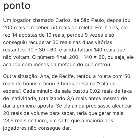
ponto
Um jogador chamado Carlos, de São Paulo, depositou
200 reais e recebeu 50 reais de roleta. Em 7 dias, ele
fez 14 apostas de 10 reais, perdeu 9 vezes e só
conseguiu recuperar 30 reais nas duas vitórias
restantes. 30 + 30 = 60, e ainda faltam 140 reais que
não voltam. O número final: 200 – 140 = 60, ou seja, ele
acabou com menos da metade do que entrou.
Outra situação: Ana, de Recife, tentou a roleta com 50
reais de bônus e ficou 3 horas presa na “sala de
espera”. Cada minuto da sala custou 0,02 reais de taxa
de inatividade, totalizando 3,6 reais antes mesmo de
dar a primeira aposta. Se ela ainda precisasse alcançar
20 reais de volume para sacar, teria que gerar mais
23,6 reais de lucro, um salto que a maioria dos
jogadores não consegue dar.