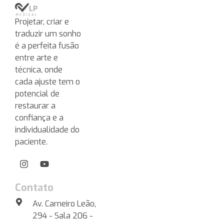
Copyright 2024 © LP Medical
– Todos direitos reservados
Projetar, criar e
traduzir um sonho
é a perfeita fusão
entre arte e
técnica, onde
cada ajuste tem o
potencial de
restaurar a
confiança e a
individualidade do
paciente.
Contato
Av. Carneiro Leão,
294 - Sala 206 -