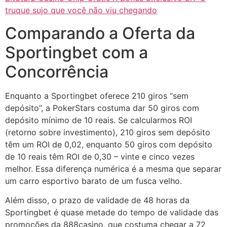
truque sujo que você não viu chegando
Comparando a Oferta da
Sportingbet com a
Concorrência
Enquanto a Sportingbet oferece 210 giros “sem
depósito”, a PokerStars costuma dar 50 giros com
depósito mínimo de 10 reais. Se calcularmos ROI
(retorno sobre investimento), 210 giros sem depósito
têm um ROI de 0,02, enquanto 50 giros com depósito
de 10 reais têm ROI de 0,30 – vinte e cinco vezes
melhor. Essa diferença numérica é a mesma que separar
um carro esportivo barato de um fusca velho.
Além disso, o prazo de validade de 48 horas da
Sportingbet é quase metade do tempo de validade das
promoções da 888casino, que costuma chegar a 72