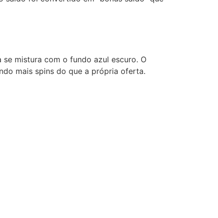
ada se mistura com o fundo azul escuro. O
ando mais spins do que a própria oferta.
24 © LP Medical – Todos direitos reservados