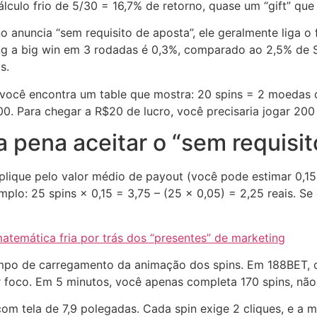
cálculo frio de 5/30 = 16,7% de retorno, quase um “gift” q
nuncia “sem requisito de aposta”, ele geralmente liga o fr
ng a big win em 3 rodadas é 0,3%, comparado ao 2,5% de St
s.
você encontra um table que mostra: 20 spins = 2 moedas d
0. Para chegar a R$20 de lucro, você precisaria jogar 200 
a pena aceitar o “sem requisit
plique pelo valor médio de payout (você pode estimar 0,15 
mplo: 25 spins × 0,15 = 3,75 – (25 × 0,05) = 2,25 reais. Se
matemática fria por trás dos “presentes” de marketing
po de carregamento da animação dos spins. Em 188BET, o 
er foco. Em 5 minutos, você apenas completa 170 spins, nã
com tela de 7,9 polegadas. Cada spin exige 2 cliques, e a