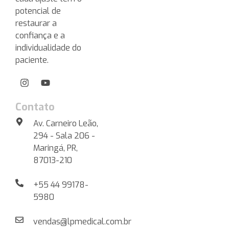
potencial de
restaurar a
confiança e a
individualidade do
paciente.
Contato
Av. Carneiro Leão,
294 - Sala 206 -
Maringá, PR,
87013-210
+55 44 99178-
5980
vendas@lpmedical.com.br