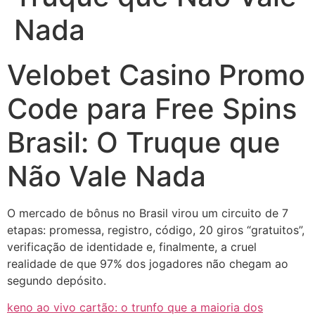
Nada
Velobet Casino Promo
Code para Free Spins
Brasil: O Truque que
Não Vale Nada
O mercado de bônus no Brasil virou um circuito de 7
etapas: promessa, registro, código, 20 giros “gratuitos”,
verificação de identidade e, finalmente, a cruel
realidade de que 97% dos jogadores não chegam ao
segundo depósito.
keno ao vivo cartão: o trunfo que a maioria dos