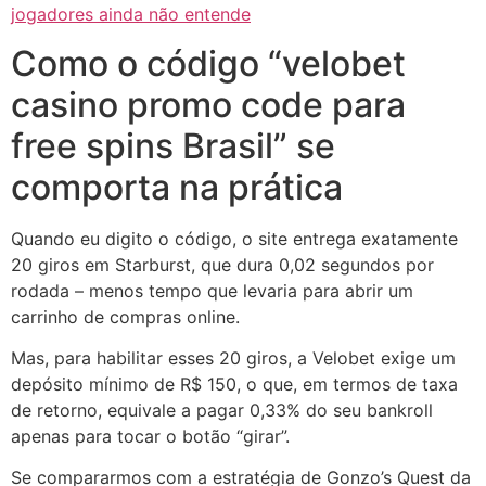
jogadores ainda não entende
Como o código “velobet
casino promo code para
free spins Brasil” se
comporta na prática
Quando eu digito o código, o site entrega exatamente
20 giros em Starburst, que dura 0,02 segundos por
rodada – menos tempo que levaria para abrir um
carrinho de compras online.
Mas, para habilitar esses 20 giros, a Velobet exige um
depósito mínimo de R$ 150, o que, em termos de taxa
de retorno, equivale a pagar 0,33% do seu bankroll
apenas para tocar o botão “girar”.
Se compararmos com a estratégia de Gonzo’s Quest da