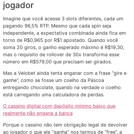
jogador
Imagine que você acesse 3 slots diferentes, cada um
pagando 96,5% RTP. Mesmo que cada spin seja
independente, a expectativa combinada ainda fica em
torno de R$0,965 por R$1 apostado. Quando você
soma 20 giros, o ganho esperado máximo é R$19,30,
mas o requisito de rollover de 30x transforma esse
número em R$579,00 que precisam ser girados.
Mas a Velobet ainda tenta enganar com a frase “gire e
ganhe”, como se fosse um coelho da Páscoa
entregando chocolate, quando na verdade o coelho
está carregando uma calculadora de perdas.
O cassino digital com depósito mínimo baixo que
realmente não engana a banca
Porque o cassino não tem obrigação legal de devolver
ao jogador o que ele “ganha” nos termos de “free”, a