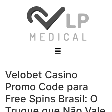
Velobet Casino
Promo Code para
Free Spins Brasil: O
Truque que Não Vale