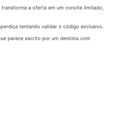
 transforma a oferta em um convite limitado,
sperdiça tentando validar o código exclusivo.
que parece escrito por um dentista com
24 © LP Medical – Todos direitos reservados