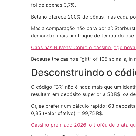
foi de apenas 3,7%.
Betano oferece 200% de bônus, mas cada pont
Mas a comparação não para por aí: Starburst
demonstra mais um truque de tempo do que d
Caos nas Nuvens: Como o cassino jogo novas 
Because the casino’s “gift” of 105 spins is, i
Desconstruindo o códi
O código “BR” não é nada mais que um identi
resultam em depósito superior a 50 R$; os d
Or, se preferir um cálculo rápido: 63 deposi
0,95 (valor efetivo) = 99,75 R$.
Cassino premiado 2026: o troféu de prata q