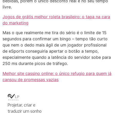
bebidas, porém o único desconto real é no seu tempo
livre.
Jogos de grátis melhor roleta brasileiro: o tapa na cara
do marketing
Mas o que realmente me tira do sério é o limite de 15
segundos para confirmar um bingo – tempo tão curto
que nem o dedo mais ágil de um jogador profissional
de eSports conseguiria apertar o botão a tempo,
especialmente quando a latência do servidor sobe para
250 ms durante picos de tráfego.
Melhor site cassino online: o único refugio para quem já
cansou de promessas vazias
Copyright 2024 © LP Medical
– Todos direitos reservados
Projetar, criar e
traduzir um sonho