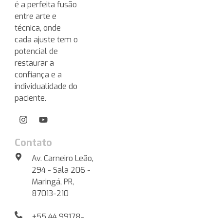
é a perfeita fusão
entre arte e
técnica, onde
cada ajuste tem o
potencial de
restaurar a
confiança e a
individualidade do
paciente.
Contato
Av. Carneiro Leão,
294 - Sala 206 -
Maringá, PR,
87013-210
+55 44 99178-