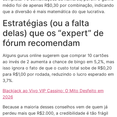
médio foi de apenas R$0,30 por combinação, indicando
que a diversão é mais matemática do que lucrativa.
Estratégias (ou a falta
delas) que os “expert” de
fórum recomendam
Alguns gurus online sugerem que comprar 10 cartões
ao invés de 2 aumenta a chance de bingo em 5,2%, mas
isso ignora o fato de que o custo total sobe de R$0,20
para R$1,00 por rodada, reduzindo o lucro esperado em
3,7%.
Blackjack ao Vivo VIP Cassino: O Mito Desfeito em
2026
Because a maioria desses conselhos vem de quem já
perdeu mais que R$2.000, a credibilidade é tão frágil