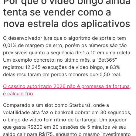
Por que o video bingo ainda
tenta se vender como a
nova estrela dos aplicativos
O desenvolvedor jura que o algoritmo de sorteio tem
0,01% de margem de erro, porém os números são tão
previsíveis quanto a sequência de 1 a 10 em uma roleta.
Um exemplo concreto: no último mês, a “Bet365”
registrou 12.345 execuções de video bingo, e 83%
delas resultaram em perdas menores que 0,50 real.
O cassino autorizado 2026 não é promessa de fortuna,
é cálculo frio
Comparado a um slot como Starburst, onde a
volatilidade alta faz o bankroll dobrar em 30 segundos,
o bingo de vídeo tem ritmo de tartaruga. Um jogador
que gasta R$200 em 20 sessões de 5 minutos vê seu
saldo cair para R$175, enquanto o mesmo investimento