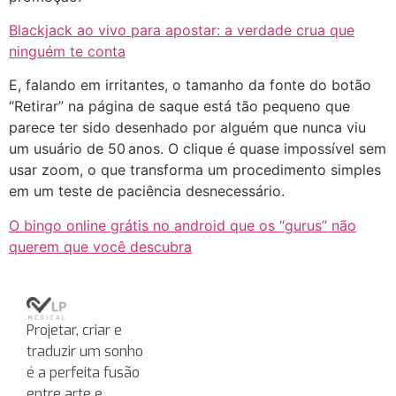
Blackjack ao vivo para apostar: a verdade crua que
ninguém te conta
E, falando em irritantes, o tamanho da fonte do botão
“Retirar” na página de saque está tão pequeno que
parece ter sido desenhado por alguém que nunca viu
um usuário de 50 anos. O clique é quase impossível sem
usar zoom, o que transforma um procedimento simples
em um teste de paciência desnecessário.
O bingo online grátis no android que os “gurus” não
querem que você descubra
Copyright 2024 © LP Medical
– Todos direitos reservados
Projetar, criar e
traduzir um sonho
é a perfeita fusão
entre arte e